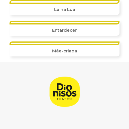
Lá na Lua
Entardecer
Mãe-criada