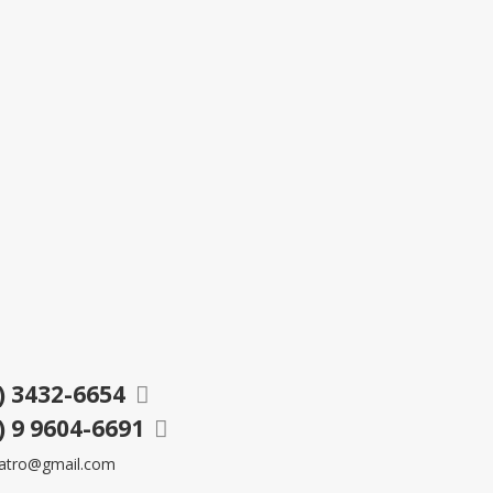
) 3432-6654
) 9 9604-6691
eatro@gmail.com