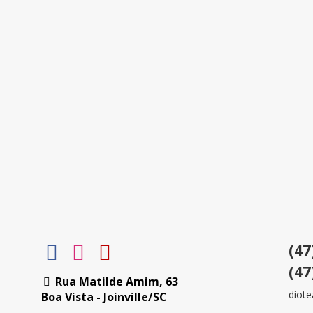
(47
(47
Rua Matilde Amim, 63
diot
Boa Vista - Joinville/SC