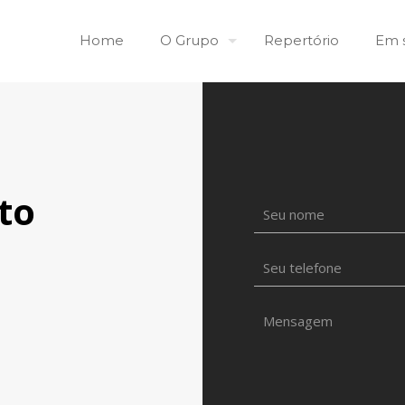
Home
O Grupo
Repertório
Em 
to